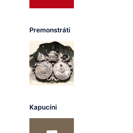
Premonstráti
Kapucíni