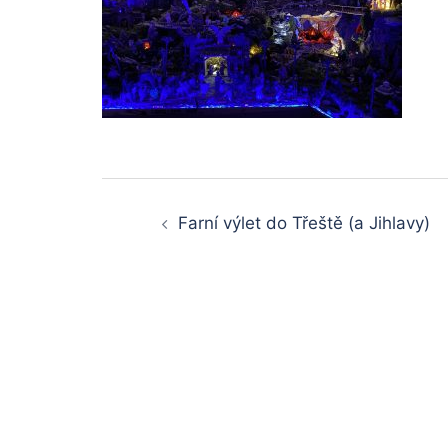
Post
Farní výlet do Třeště (a Jihlavy)
navigation