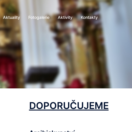
Aktuality
Fotogalerie
Aktivity
Kontakty
DOPORUČUJEME