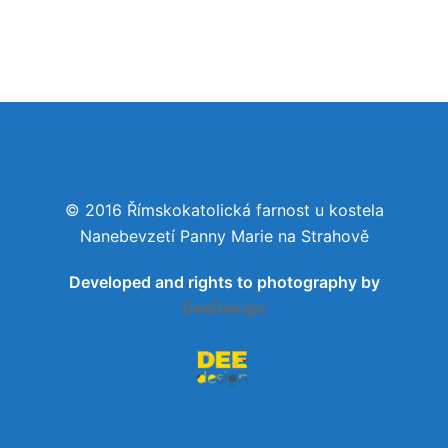
© 2016 Římskokatolická farnost u kostela
Nanebevzetí Panny Marie na Strahově
Developed and rights to photography by
DeeDesign