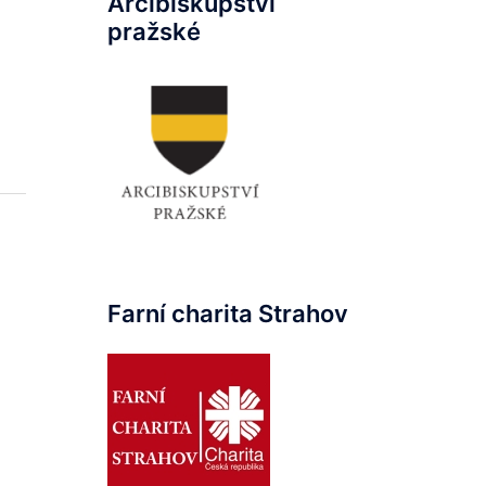
Arcibiskupství
pražské
Farní charita Strahov