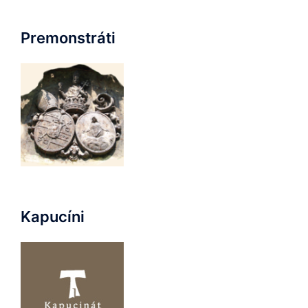
Premonstráti
Kapucíni