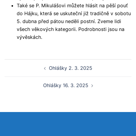
Také se P. Mikulášovi můžete hlásit na pěší pouť
do Hájku, která se uskuteční již tradičně v sobotu
5. dubna před pátou neděli postní. Zveme lidi
všech věkových kategorii. Podrobnosti jsou na
vývěskách.
Post
Ohlášky 2. 3. 2025
navigation
Ohlášky 16. 3. 2025