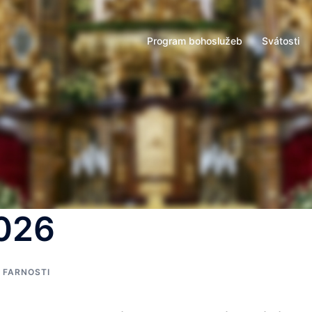
v
Program bohoslužeb
Svátosti
2026
 FARNOSTI