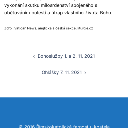
vykonání skutku milosrdenství spojeného s
obětováním bolestí a útrap vlastního života Bohu.
Zdroj: Vatican News, anglická a česká sekce, liturgie.cz
Post
Bohoslužby 1. a 2. 11. 2021
navigation
Ohlášky 7. 11. 2021
© 2016 Římskokatolická farnost u kostela